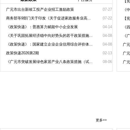
【
广元市出台新竣工投产企业招工激励政策
07-27
《中
商务部等9部门关于印发《关于促进家政服务业高...
07-22
【
《政策快递》：普惠算力赋能中小企业发展
04-14
《
《关于巩固拓展经济稳中向好势头的若干政策措施...
04-08
《
《政策快递》：国家建立企业企业信用综合评价体...
04-08
广元
政策快递2026第2期
02-13
广元
《广元市突破发展绿色家居产业八条政策措施（试...
08-06
广元
更多>>