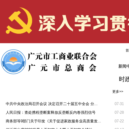
首
新闻
时
更多>>
中共中央政治局召开会议 决定召开二十届五中全会 分...
07-31
人民日报：查处携程垄断案释放反垄断反内卷强烈信号
07-28
商务部等9部门关于印发《关于促进家政服务业高质量发...
07-22