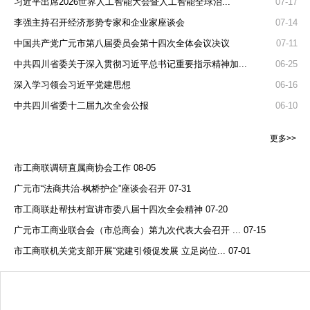
习近平出席2026世界人工智能大会暨人工智能全球治...
07-17
李强主持召开经济形势专家和企业家座谈会
07-14
中国共产党广元市第八届委员会第十四次全体会议决议
07-11
中共四川省委关于深入贯彻习近平总书记重要指示精神加...
06-25
深入学习领会习近平党建思想
06-16
中共四川省委十二届九次全会公报
06-10
更多>>
市工商联调研直属商协会工作
08-05
广元市“法商共治·枫桥护企”座谈会召开
07-31
市工商联赴帮扶村宣讲市委八届十四次全会精神
07-20
广元市工商业联合会（市总商会）第九次代表大会召开 ...
07-15
市工商联机关党支部开展“党建引领促发展 立足岗位...
07-01